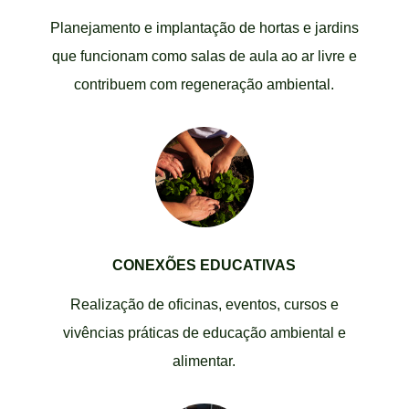
Planejamento e implantação de hortas e jardins
que funcionam como salas de aula ao ar livre e
contribuem com regeneração ambiental.
CONEXÕES EDUCATIVAS
Realização de oficinas, eventos, cursos e
vivências práticas de educação ambiental e
alimentar.